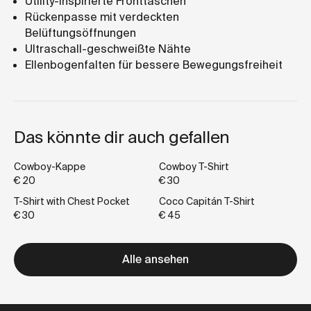
Utility-inspirierte Fronttaschen
Rückenpasse mit verdeckten
Belüftungsöffnungen
Ultraschall-geschweißte Nähte
Ellenbogenfalten für bessere Bewegungsfreiheit
Das könnte dir auch gefallen
Cowboy-Kappe
Cowboy T-Shirt
€ 20
€ 30
T-Shirt with Chest Pocket
Coco Capitán T-Shirt
€ 30
€ 45
Alle ansehen