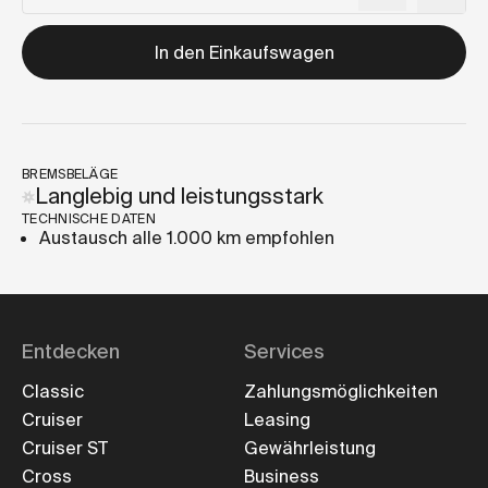
In den Einkaufswagen
BREMSBELÄGE
Langlebig und leistungsstark
TECHNISCHE DATEN
Austausch alle 1.000 km empfohlen
Entdecken
Services
Classic
Zahlungsmöglichkeiten
Cruiser
Leasing
Cruiser ST
Gewährleistung
Cross
Business