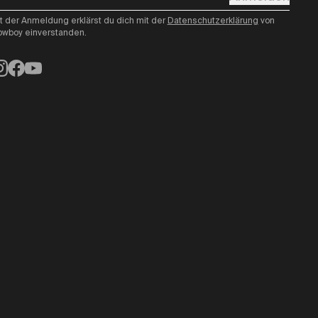
t der Anmeldung erklärst du dich mit der
Datenschutzerklärung
von
wboy einverstanden.
nstagram
Facebook
YouTube