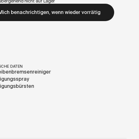
übergehend nicht auf Lager
Mich benachrichtigen, wenn wieder vorrätig
SCHE DATEN
eibenbremsenreiniger
nigungsspray
nigungsbürsten