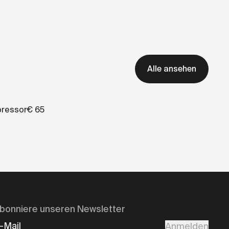
Alle ansehen
ressor
€ 65
bonniere unseren Newsletter
-Mail
Anmelden