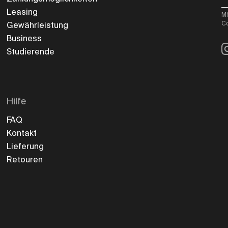
Leasing
Mi
Co
Gewährleistung
Business
I
Studierende
Hilfe
FAQ
Kontakt
Lieferung
Retouren