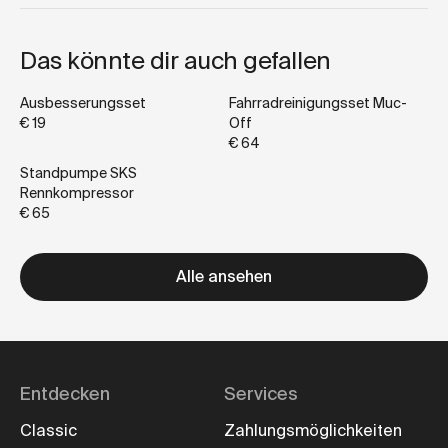
Das könnte dir auch gefallen
Ausbesserungsset
Fahrradreinigungsset Muc-
€ 19
Off
€ 64
Standpumpe SKS
Rennkompressor
€ 65
Alle ansehen
Entdecken
Services
Classic
Zahlungsmöglichkeiten