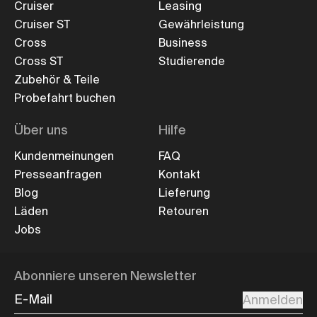
Cruiser
Leasing
Cruiser ST
Gewährleistung
Cross
Business
Cross ST
Studierende
Zubehör & Teile
Probefahrt buchen
Über uns
Hilfe
Kundenmeinungen
FAQ
Presseanfragen
Kontakt
Blog
Lieferung
Läden
Retouren
Jobs
Abonniere unseren Newsletter
E-Mail
Anmelden