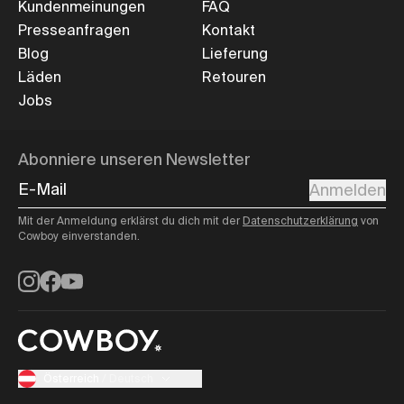
Kundenmeinungen
FAQ
Presseanfragen
Kontakt
Blog
Lieferung
Läden
Retouren
Jobs
Abonniere unseren Newsletter
E-Mail
Anmelden
Mit der Anmeldung erklärst du dich mit der
Datenschutzerklärung
von
Cowboy einverstanden.
Instagram
Facebook
YouTube
Österreich
/
Deutsch