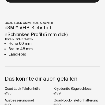
QUAD LOCK UNIVERSAL ADAPTER
3M™ VHB-Klebstoff
Schlankes Profil (5 mm dick)
TECHNISCHE DATEN
Höhe 60 mm
Breite 48 mm
Langlebig
Das könnte dir auch gefallen
Quad Lock Telefonhülle
Kryptonite Bügelschloss
€ 35
€ 89
Ausbesserungsset
Quad-Lock-Telefonhalterung